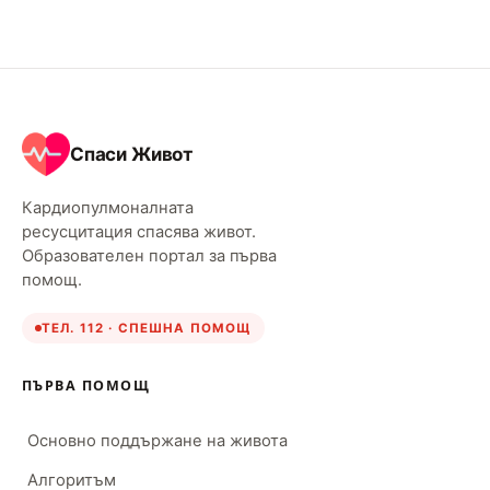
Спаси Живот
Кардиопулмоналната
ресусцитация спасява живот.
Образователен портал за първа
помощ.
ТЕЛ. 112 · СПЕШНА ПОМОЩ
ПЪРВА ПОМОЩ
Основно поддържане на живота
Алгоритъм