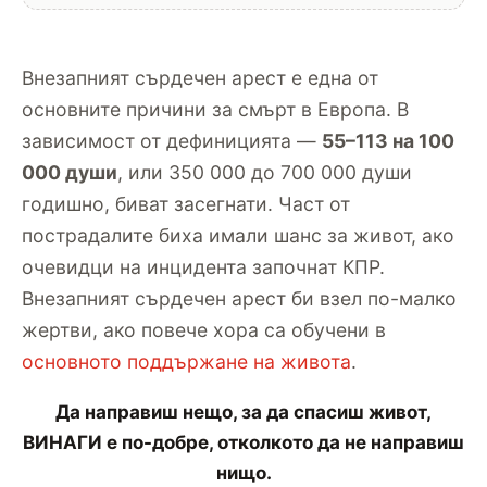
Внезапният сърдечен арест е една от
основните причини за смърт в Европа. В
зависимост от дефиницията —
55–113 на 100
000 души
, или 350 000 до 700 000 души
годишно, биват засегнати. Част от
пострадалите биха имали шанс за живот, ако
очевидци на инцидента започнат КПР.
Внезапният сърдечен арест би взел по-малко
жертви, ако повече хора са обучени в
основното поддържане на живота
.
Да направиш нещо, за да спасиш живот,
ВИНАГИ е по-добре, отколкото да не направиш
нищо.