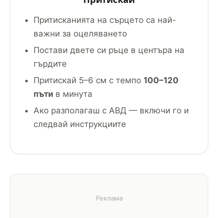
Притисканията на сърцето са най-
важни за оцеляването
Постави двете си ръце в центъра на
гърдите
Притискай 5–6 см с темпо
100–120
пъти
в минута
Ако разполагаш с АВД — включи го и
следвай инструкциите