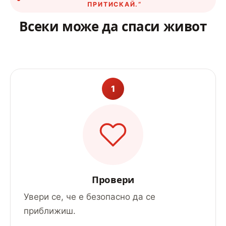
ПРИТИСКАЙ.“
Всеки може да спаси живот
1
Провери
Увери се, че е безопасно да се
приближиш.