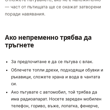
— част от пътищата ще се окажат затворени
поради навявания.
Ако непременно трябва да
тръгнете
За предпочитане е да се пътува с влак.
Облечете топли дрехи, подходящи обувки и
ръкавици, сложете храна и вода в чантата
си.
Ако пътувате с автомобил, той трябва да
има радиоапарат. Носете зареден мобилен
телефон, гориво, въже, лопатка, фенерче,