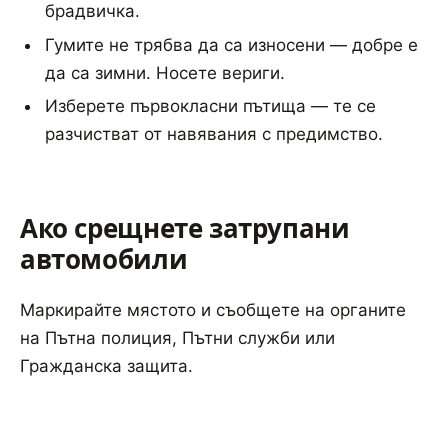
брадвичка.
Гумите не трябва да са износени — добре е
да са зимни. Носете вериги.
Изберете първокласни пътища — те се
разчистват от навявания с предимство.
Ако срещнете затрупани
автомобили
Маркирайте мястото и съобщете на органите
на Пътна полиция, Пътни служби или
Гражданска защита.