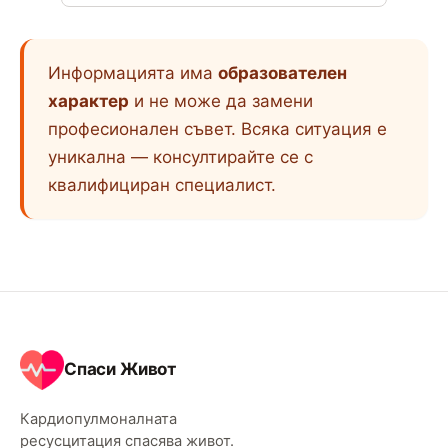
Информацията има
образователен
характер
и не може да замени
професионален съвет. Всяка ситуация е
уникална — консултирайте се с
квалифициран специалист.
Спаси Живот
Кардиопулмоналната
ресусцитация спасява живот.