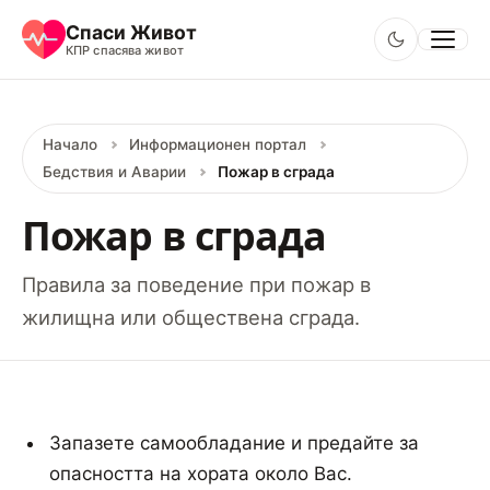
Основно поддържане на живота
Спаси Живот
КПР спасява живот
Информационен портал
Начало
Информационен портал
Бедствия и Аварии
Пожар в сграда
Пожар в сграда
Правила за поведение при пожар в
жилищна или обществена сграда.
Запазете самообладание и предайте за
опасността на хората около Вас.