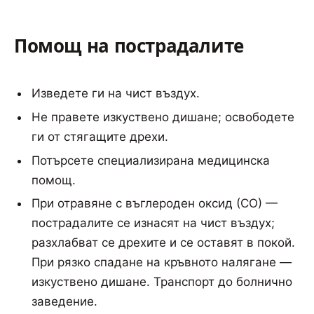
Помощ на пострадалите
Изведете ги на чист въздух.
Не правете изкуствено дишане; освободете
ги от стягащите дрехи.
Потърсете специализирана медицинска
помощ.
При отравяне с въглероден оксид (СО) —
пострадалите се изнасят на чист въздух;
разхлабват се дрехите и се оставят в покой.
При рязко спадане на кръвното налягане —
изкуствено дишане. Транспорт до болнично
заведение.