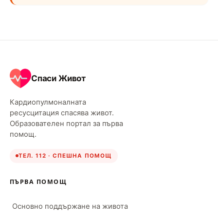
Спаси Живот
Кардиопулмоналната
ресусцитация спасява живот.
Образователен портал за първа
помощ.
ТЕЛ. 112 · СПЕШНА ПОМОЩ
ПЪРВА ПОМОЩ
Основно поддържане на живота