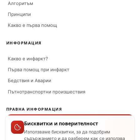
Алгоритъм
Принципи
Какво е първа помощ
ИНФОРМАЦИЯ
Какво е инфаркт?
Първа помощ при инфаркт
Бедствия и Аварии
Пътнотранспортни произшествия
ПРАВНА ИНФОРМАЦИЯ
Бисквитки и поверителност
Условия за ползване
Използваме бисквитки, за да подобрим
Поверителност
съдържанието и да разберем как се използва