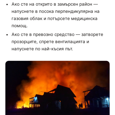
Ако сте на открито в замърсен район —
напуснете в посока перпендикулярна на
газовия облак и потърсете медицинска
помощ.
Ако сте в превозно средство — затворете
прозорците, спрете вентилацията и
напуснете по най-късия път.